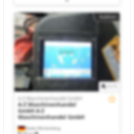
Maschinenhandel GmbH A-Z Maschinenhandel
GmbH A-Z Maschinenhandel GmbH A-Z
Auktion
Maschinenhandel GmbH A-Z Maschinenhandel
GmbH A-Z Maschinenhandel GmbH A-Z
Maschinenhandel GmbH A-Z Maschinenhandel
GmbH A-Z Maschinenhandel GmbH A-Z
Maschinenhandel GmbH A-Z Maschinenhandel
GmbH A-Z Maschinenhandel GmbH A-Z
Maschinenhandel GmbH A-Z Maschinenhandel
GmbH A-Z Maschinenhandel GmbH A-Z
Maschinenhandel GmbH
1
/
1
A-Z Maschinenhandel GmbH
A-Z Maschinenhandel
GmbH
A-Z
Maschinenhandel GmbH
Baden-Württemberg
236 km