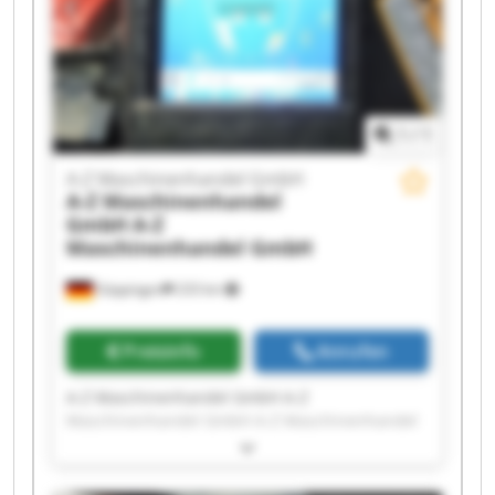
1
/
1
A-Z Maschinenhandel GmbH
A-Z Maschinenhandel
GmbH
A-Z
Maschinenhandel GmbH
Göppingen
233 km
Preisinfo
Anrufen
A-Z Maschinenhandel GmbH A-Z
Maschinenhandel GmbH A-Z Maschinenhandel
GmbH A-Z Maschinenhandel GmbH A-Z
Maschinenhandel GmbH A-Z Maschinenhandel
GmbH A-Z Maschinenhandel GmbH A-Z