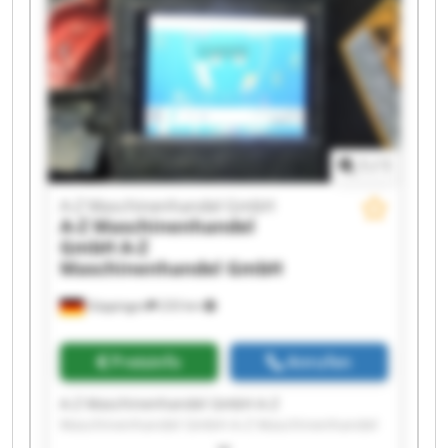
GmbH A-Z Maschinenhandel GmbH A-Z
Maschinenhandel GmbH A-Z Maschinenhandel
GmbH A-Z Maschinenhandel GmbH A-Z
Maschinenhandel GmbH A-Z Maschinenhandel
GmbH A-Z Maschinenhandel GmbH A-Z
Maschinenhandel GmbH
1
/
1
A-Z Maschinenhandel GmbH
A-Z Maschinenhandel
GmbH
A-Z
Maschinenhandel GmbH
Göppingen
233 km
Preisinfo
Anrufen
A-Z Maschinenhandel GmbH A-Z
Maschinenhandel GmbH A-Z Maschinenhandel
GmbH A-Z Maschinenhandel GmbH A-Z