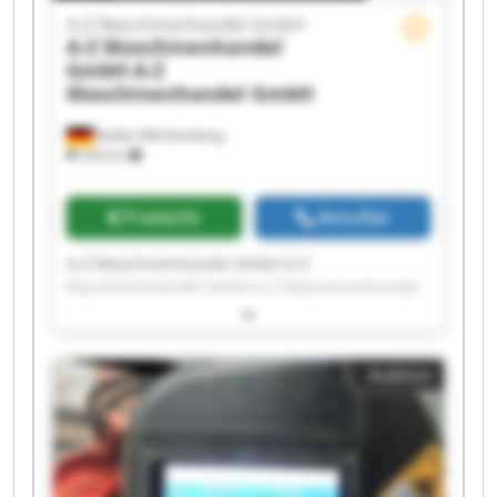
A-Z Maschinenhandel GmbH
A-Z Maschinenhandel
GmbH
A-Z
Maschinenhandel GmbH
Baden-Württemberg
236 km
Preisinfo
Anrufen
A-Z Maschinenhandel GmbH A-Z
Maschinenhandel GmbH A-Z Maschinenhandel
GmbH A-Z Maschinenhandel GmbH A-Z
Maschinenhandel GmbH A-Z Maschinenhandel
GmbH A-Z Maschinenhandel GmbH A-Z
Auktion
Maschinenhandel GmbH A-Z Maschinenhandel
GmbH A-Z Maschinenhandel GmbH A-Z
Maschinenhandel GmbH A-Z Maschinenhandel
GmbH A-Z Maschinenhandel GmbH A-Z
Maschinenhandel GmbH A-Z Maschinenhandel
GmbH A-Z Maschinenhandel GmbH A-Z