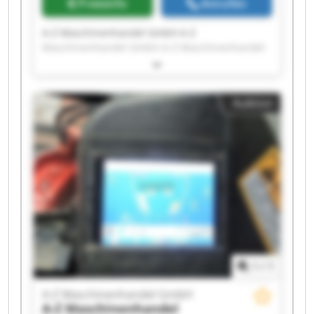
Preisinfo
Anrufen
A-Z Maschinenhandel GmbH A-Z
Maschinenhandel GmbH A-Z Maschinenhandel
GmbH A-Z Maschinenhandel GmbH A-Z
Maschinenhandel GmbH A-Z Maschinenhandel
GmbH A-Z Maschinenhandel GmbH A-Z
Auktion
Maschinenhandel GmbH A-Z Maschinenhandel
GmbH A-Z Maschinenhandel GmbH A-Z
Maschinenhandel GmbH A-Z Maschinenhandel
GmbH A-Z Maschinenhandel GmbH A-Z
Maschinenhandel GmbH A-Z Maschinenhandel
GmbH A-Z Maschinenhandel GmbH A-Z
Maschinenhandel GmbH A-Z Maschinenhandel
GmbH A-Z Maschinenhandel GmbH A-Z
Maschinenhandel GmbH
1
/
1
A-Z Maschinenhandel GmbH
A-Z Maschinenhandel