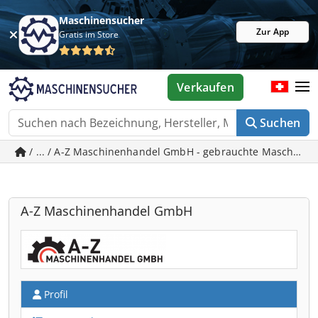
Maschinensucher
Zur App
Gratis im Store
Verkaufen
Suchen
/ ... / A-Z Maschinenhandel GmbH - gebrauchte Maschinen
A-Z Maschinenhandel GmbH
Profil