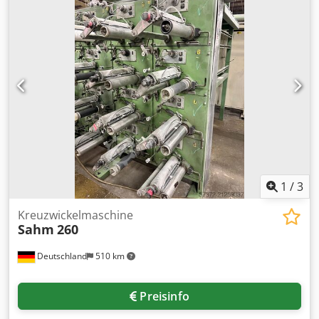
1
/
3
Kreuzwickelmaschine
Sahm
260
Deutschland
510 km
Preisinfo