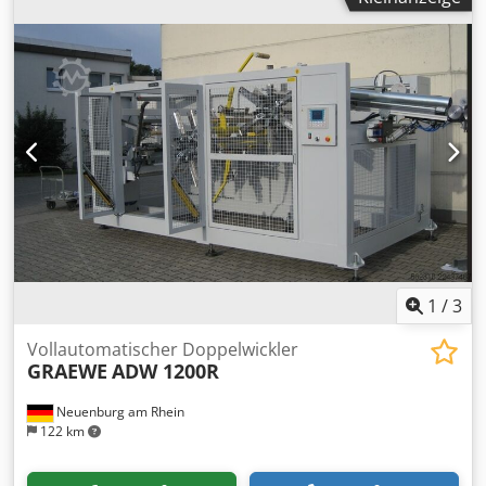
1
/
3
Vollautomatischer Doppelwickler
GRAEWE
ADW 1200R
Neuenburg am Rhein
122 km