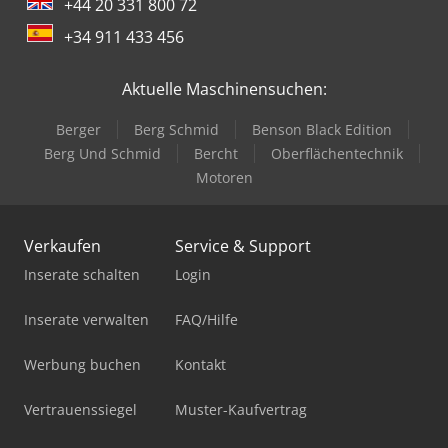
+44 20 331 800 72
+34 911 433 456
Aktuelle Maschinensuchen:
Berger
Berg Schmid
Benson Black Edition
Berg Und Schmid
Bercht
Oberflächentechnik
Motoren
Verkaufen
Service & Support
Inserate schalten
Login
Inserate verwalten
FAQ/Hilfe
Werbung buchen
Kontakt
Vertrauenssiegel
Muster-Kaufvertrag