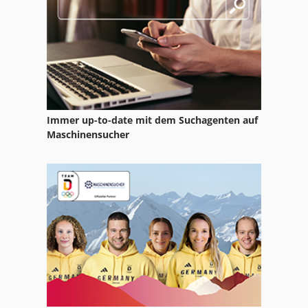
Witzig Und Frank
Ws 54
Wurth Rl 04
Immer up-to-date mit dem Suchagenten auf
Maschinensucher