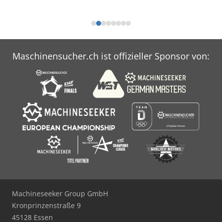
Maschinensucher.ch ist offizieller Sponsor von:
Machineseeker Group GmbH
Kronprinzenstraße 9
45128 Essen