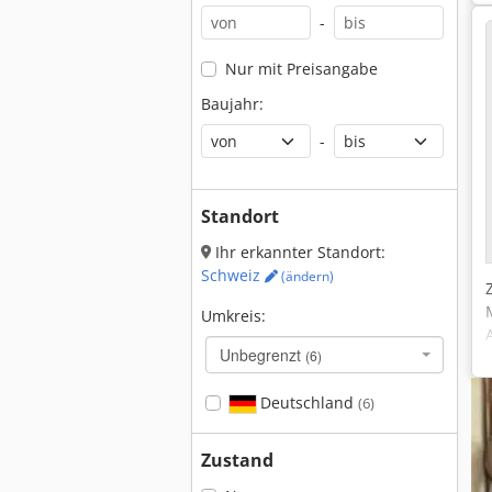
-
Nur mit Preisangabe
Baujahr:
-
Standort
Ihr erkannter Standort:
Schweiz
(ändern)
Umkreis:
Unbegrenzt
(6)
Deutschland
(6)
Zustand