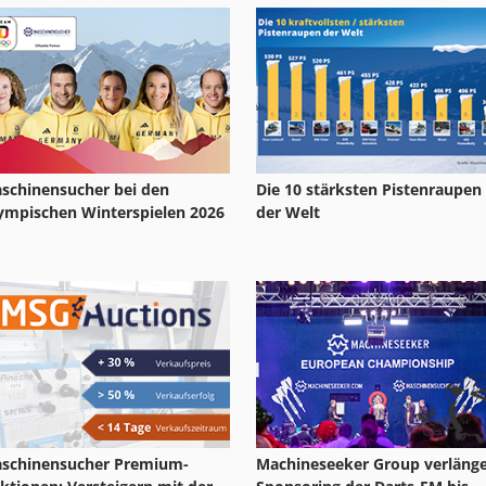
As 1050
Kgs 1670
schinensucher bei den
Die 10 stärksten Pistenraupen
ympischen Winterspielen 2026
der Welt
schinensucher Premium-
Machineseeker Group verlänge