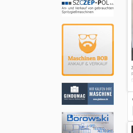
Ra 630
Dämpfer