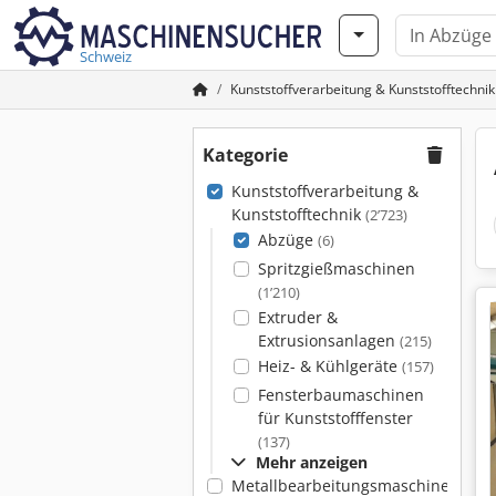
Schweiz
Kunststoffverarbeitung & Kunststofftechnik
Kategorie
Kunststoffverarbeitung &
Kunststofftechnik
(2’723)
Abzüge
(6)
Spritzgießmaschinen
(1’210)
Extruder &
Extrusionsanlagen
(215)
Heiz- & Kühlgeräte
(157)
Fensterbaumaschinen
für Kunststofffenster
(137)
Mehr anzeigen
Metallbearbeitungsmaschinen