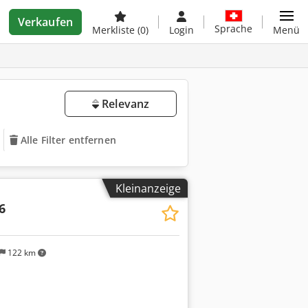
Verkaufen
Sprache
Merkliste
(0)
Login
Menü
Relevanz
Alle Filter entfernen
Kleinanzeige
6
122 km
Mehr Bilder anfragen