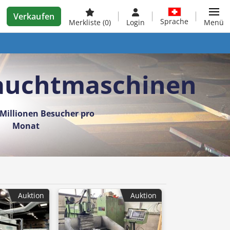
Verkaufen
Sprache
Merkliste
(0)
Login
Menü
rauchtmaschinen
Millionen Besucher pro
Monat
Auktion
Auktion