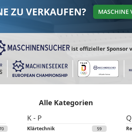
E ZU VERKAUFEN?
MASCHINE 
ist offizieller Sponsor 
Alle Kategorien
K - P
Q
Klärtechnik
Re
70
59