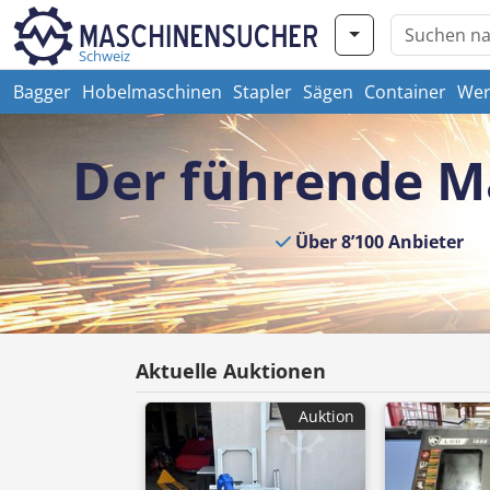
Schweiz
Bagger
Hobelmaschinen
Stapler
Sägen
Container
Wer
Der führende M
Über 8’100 Anbieter
Aktuelle Auktionen
Auktion