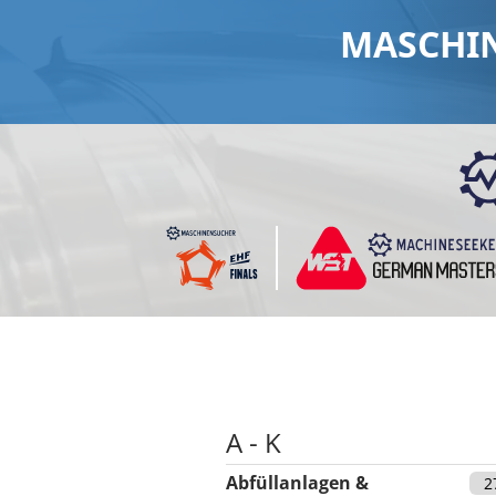
MASCHIN
A - K
Abfüllanlagen &
2