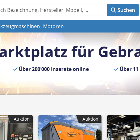
Suchen
kzeugmaschinen
Motoren
arktplatz für Geb
Über 200’000 Inserate online
Über 11 
Auktion
Auktion