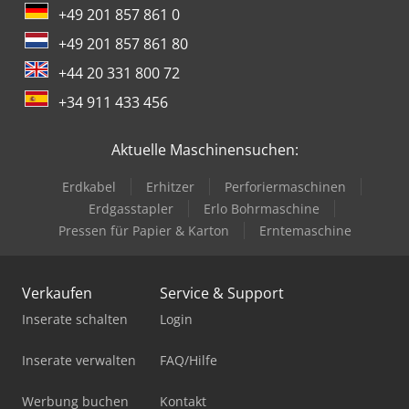
+49 201 857 861 0
+49 201 857 861 80
+44 20 331 800 72
+34 911 433 456
Aktuelle Maschinensuchen:
Erdkabel
Erhitzer
Perforiermaschinen
Erdgasstapler
Erlo Bohrmaschine
Pressen für Papier & Karton
Erntemaschine
Verkaufen
Service & Support
Inserate schalten
Login
Inserate verwalten
FAQ/Hilfe
Werbung buchen
Kontakt