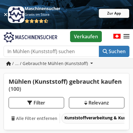
Maschinensucher
Zur App
Gratis im Store
Verkaufen
Suchen
/ ... / Gebrauchte Mühlen (Kunststoff)
Mühlen (Kunststoff) gebraucht kaufen
(100)
Filter
Relevanz
Kunststoffverarbeitung & Kunsts
Alle Filter entfernen