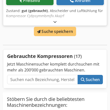
Preisinfo
Anrufen
Zustand:
gut (gebraucht)
, Abscheider und Luftkühlung für
Kompressor Cjdpsymmbmjfx Akajrf
Suche speichern
Gebrauchte Kompressoren
(17)
Jetzt Maschinensucher komplett durchsuchen mit
mehr als 200’000 gebrauchten Maschinen.
Suchen
Stöbern Sie durch die beliebtesten
Maschinenbezeichnungen: