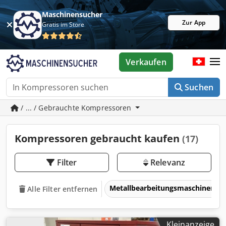
Maschinensucher
Zur App
Gratis im Store
Verkaufen
Suchen
/ ... / Gebrauchte Kompressoren
Kompressoren gebraucht kaufen
(17)
Filter
Relevanz
Metallbearbeitungsmaschinen 
Alle Filter entfernen
Kleinanzeige