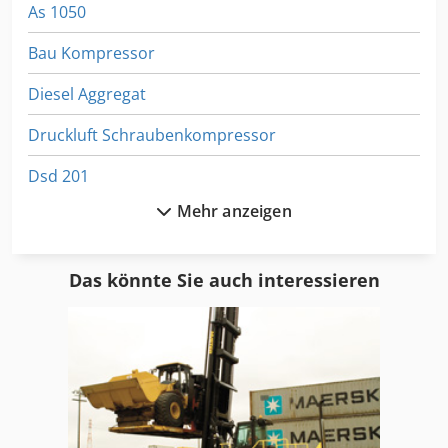
As 1050
Bau Kompressor
Diesel Aggregat
Druckluft Schraubenkompressor
Dsd 201
Mehr anzeigen
Ff Kompressor
Format
Das könnte Sie auch interessieren
Generator
Gis Kompressor
Hsc 20 Linear
Jun Air Kompressor