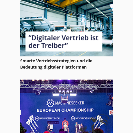
St Drucksysteme
Stock
Tur 560
Smarte Vertriebsstrategien und die
Bedeutung digitaler Plattformen