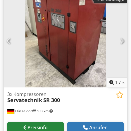
1
/
3
3x Kompressoren
Servatechnik
SR 300
Düsseldorf
503 km
Preisinfo
Anrufen