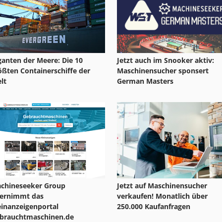
ganten der Meere: Die 10
Jetzt auch im Snooker aktiv:
ößten Containerschiffe der
Maschinensucher sponsert
lt
German Masters
chineseeker Group
Jetzt auf Maschinensucher
ernimmt das
verkaufen! Monatlich über
einanzeigenportal
250.000 Kaufanfragen
brauchtmaschinen.de