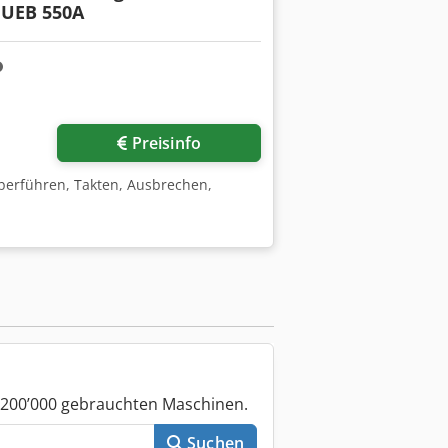
 UEB 550A
Preisinfo
berführen, Takten, Ausbrechen,
 200’000 gebrauchten Maschinen.
Suchen