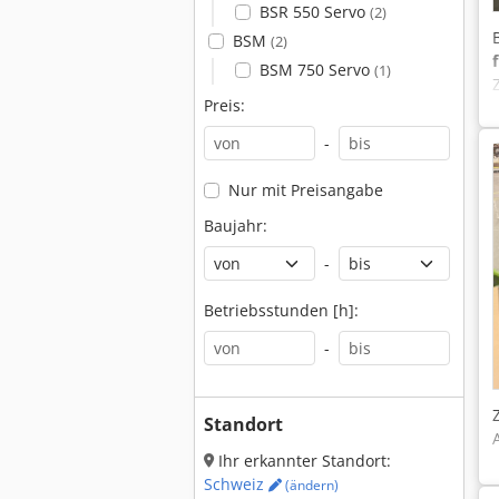
BSR 550 Servo
(2)
BSM
(2)
BSM 750 Servo
(1)
Preis:
-
Nur mit Preisangabe
Baujahr:
-
Betriebsstunden [h]:
-
Standort
Ihr erkannter Standort:
Schweiz
(ändern)