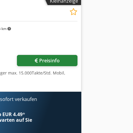
Kleinanzeige
6 km
Preisinfo
ger max. 15.000Takte/Std. Mobil,
ofort verkaufen
ab EUR 4.49
*
arten auf Sie