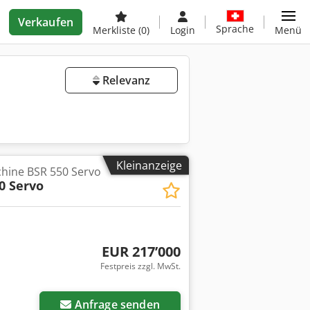
Verkaufen
Sprache
Merkliste
(0)
Login
Menü
Relevanz
Kleinanzeige
hine BSR 550 Servo
0 Servo
EUR 217’000
Festpreis zzgl. MwSt.
Anfrage senden