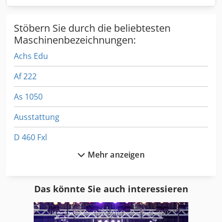
Stöbern Sie durch die beliebtesten
Maschinenbezeichnungen:
Achs Edu
Af 222
As 1050
Ausstattung
D 460 Fxl
Mehr anzeigen
Dsd 201
Eisen Und Hammerwerk Gmbh
Das könnte Sie auch interessieren
Fahrgestell
Fngj 20