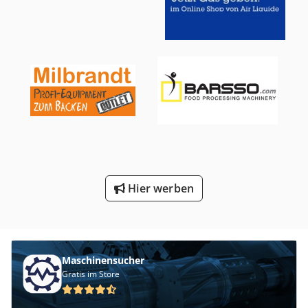
Hier werben
Maschinensucher
Gratis im Store