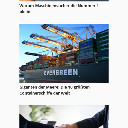
Warum Maschinensucher die Nummer 1
Ls 703
bleibt
Meh 5 2 1 8 B
Mfh 5 1 8
Tak 18
Tur 560
Giganten der Meere: Die 10 größten
Containerschiffe der Welt