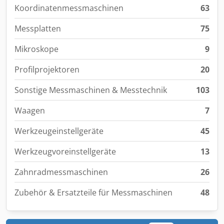
Koordinatenmessmaschinen
63
Messplatten
75
Mikroskope
9
Profilprojektoren
20
Sonstige Messmaschinen & Messtechnik
103
Waagen
7
Werkzeugeinstellgeräte
45
Werkzeugvoreinstellgeräte
13
Zahnradmessmaschinen
26
Zubehör & Ersatzteile für Messmaschinen
48