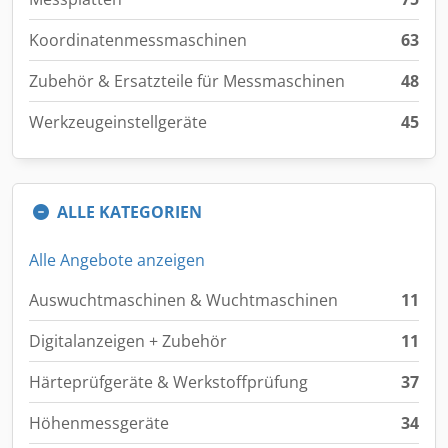
Koordinatenmessmaschinen
63
Zubehör & Ersatzteile für Messmaschinen
48
Werkzeugeinstellgeräte
45
ALLE KATEGORIEN
Alle Angebote anzeigen
Auswuchtmaschinen & Wuchtmaschinen
11
Digitalanzeigen + Zubehör
11
Härteprüfgeräte & Werkstoffprüfung
37
Höhenmessgeräte
34