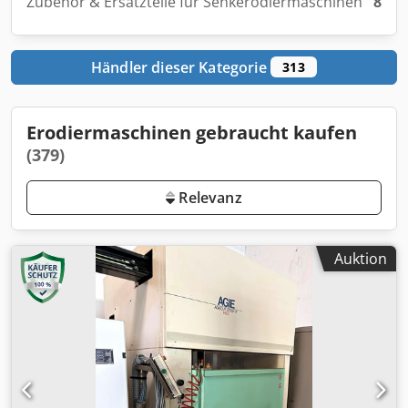
Zubehör & Ersatzteile für Senkerodiermaschinen
8
Händler dieser Kategorie
313
Erodiermaschinen gebraucht kaufen
(379)
Relevanz
Auktion