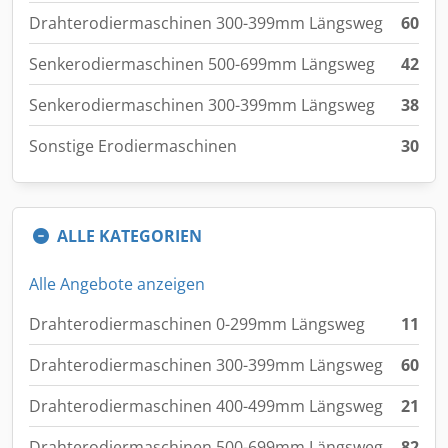
Drahterodiermaschinen 300-399mm Längsweg
60
Senkerodiermaschinen 500-699mm Längsweg
42
Senkerodiermaschinen 300-399mm Längsweg
38
Sonstige Erodiermaschinen
30
ALLE KATEGORIEN
Alle Angebote anzeigen
Drahterodiermaschinen 0-299mm Längsweg
11
Drahterodiermaschinen 300-399mm Längsweg
60
Drahterodiermaschinen 400-499mm Längsweg
21
Drahterodiermaschinen 500-699mm Längsweg
82