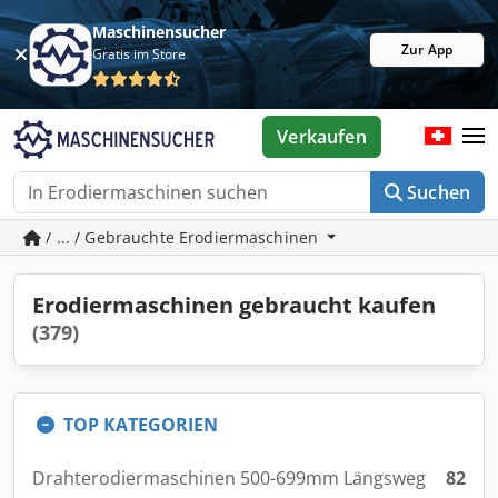
Maschinensucher
Zur App
Gratis im Store
Verkaufen
Suchen
/ ... / Gebrauchte Erodiermaschinen
Erodiermaschinen gebraucht kaufen
(379)
TOP KATEGORIEN
Drahterodiermaschinen 500-699mm Längsweg
82