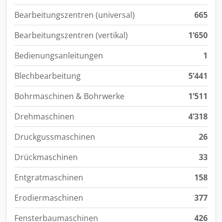
Bearbeitungszentren (universal)
665
Bearbeitungszentren (vertikal)
1’650
Bedienungsanleitungen
1
Blechbearbeitung
5’441
Bohrmaschinen & Bohrwerke
1’511
Drehmaschinen
4’318
Druckgussmaschinen
26
Drückmaschinen
33
Entgratmaschinen
158
Erodiermaschinen
377
Fensterbaumaschinen
426