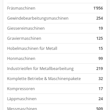
Fräsmaschinen
1’956
Gewindebearbeitungsmaschinen
254
Giessereimaschinen
19
Graviermaschinen
125
Hobelmaschinen für Metall
15
Honmaschinen
99
Industrieöfen für Metallbearbeitung
219
Komplette Betriebe & Maschinenpakete
32
Kompressoren
17
Läppmaschinen
24
Messmaschinen
509