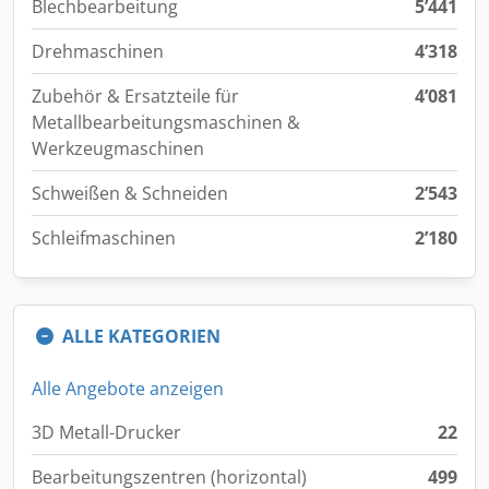
Blechbearbeitung
5’441
Drehmaschinen
4’318
Zubehör & Ersatzteile für
4’081
Metallbearbeitungsmaschinen &
Werkzeugmaschinen
Schweißen & Schneiden
2’543
Schleifmaschinen
2’180
ALLE KATEGORIEN
Alle Angebote anzeigen
3D Metall-Drucker
22
Bearbeitungszentren (horizontal)
499