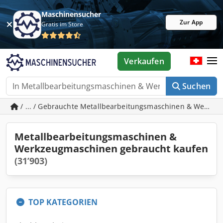
Maschinensucher
Zur App
Gratis im Store
Verkaufen
Suchen
/ ... / Gebrauchte Metallbearbeitungsmaschinen & Werkz
Metallbearbeitungsmaschinen &
Werkzeugmaschinen gebraucht kaufen
(31’903)
TOP KATEGORIEN