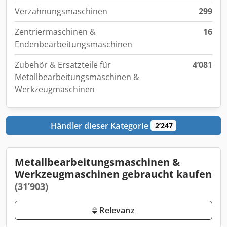
Verzahnungsmaschinen
299
Zentriermaschinen &
16
Endenbearbeitungsmaschinen
Zubehör & Ersatzteile für
4’081
Metallbearbeitungsmaschinen &
Werkzeugmaschinen
Händler dieser Kategorie
2’247
Metallbearbeitungsmaschinen &
Werkzeugmaschinen gebraucht kaufen
(31’903)
Relevanz