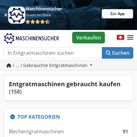
Maschinensucher
Zur App
Gratis im Store
Verkaufen
Suchen
/ ... / Gebrauchte Entgratmaschinen
Entgratmaschinen gebraucht kaufen
(158)
TOP KATEGORIEN
Blechentgratmaschinen
91