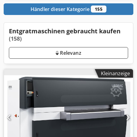
Händler dieser Kategorie
155
Entgratmaschinen gebraucht kaufen
(158)
Relevanz
Kleinanzeige