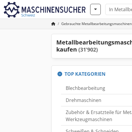
Schweiz
Gebrauchte Metallbearbeitungsmaschine
Metallbearbeitungsmasc
kaufen
(31’902)
TOP KATEGORIEN
Blechbearbeitung
Drehmaschinen
Zubehör & Ersatzteile für Me
Werkzeugmaschinen
Schweißen & Schneiden