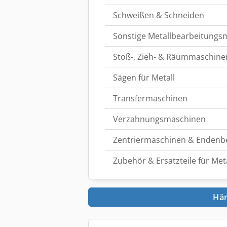
Schweißen & Schneiden
Sonstige Metallbearbeitung
Stoß-, Zieh- & Räummaschine
Sägen für Metall
Transfermaschinen
Verzahnungsmaschinen
Zentriermaschinen & Endenb
Zubehör & Ersatzteile für M
Hän