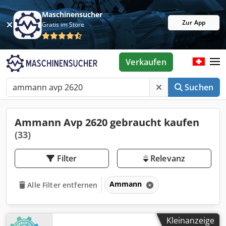
Maschinensucher
Zur App
Gratis im Store
Verkaufen
Suchen
Ammann Avp 2620 gebraucht kaufen
(33)
Filter
Relevanz
Ammann
Alle Filter entfernen
Kleinanzeige