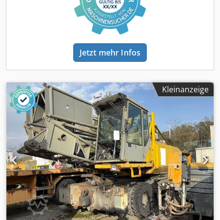
Getriebe, Bereifung: 385/95R 24, Profil vorn 21mm hinten
18mm, nähere Daten und weiter Bilder gern auf Anfrage,
diese Beschreibung stellt kein verbindliches Angebot dar
und kann Fehler beinhalten, keine Gewähr auf alle
Angaben
Jetzt mehr Infos
Kleinanzeige