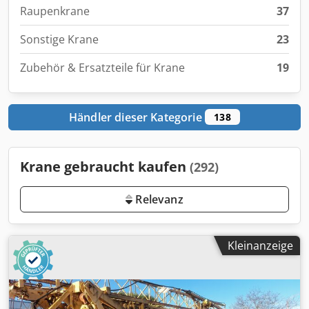
Raupenkrane
37
Sonstige Krane
23
Zubehör & Ersatzteile für Krane
19
Händler dieser Kategorie
138
Krane gebraucht kaufen
(292)
Relevanz
Kleinanzeige