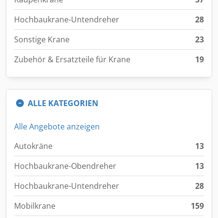
Hochbaukrane-Untendreher
28
Sonstige Krane
23
Zubehör & Ersatzteile für Krane
19
ALLE KATEGORIEN
Alle Angebote anzeigen
Autokräne
13
Hochbaukrane-Obendreher
13
Hochbaukrane-Untendreher
28
Mobilkrane
159