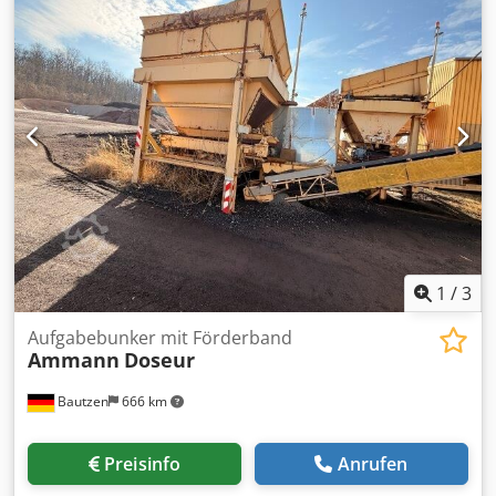
1
/
3
Aufgabebunker mit Förderband
Ammann
Doseur
Bautzen
666 km
Preisinfo
Anrufen