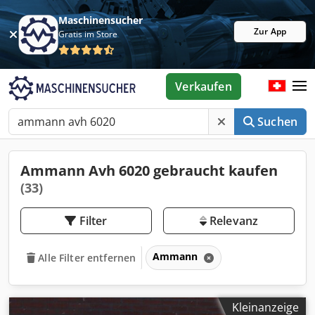
Maschinensucher
Zur App
Gratis im Store
Verkaufen
Suchen
Ammann Avh 6020 gebraucht kaufen
(33)
Filter
Relevanz
Ammann
Alle Filter entfernen
Kleinanzeige