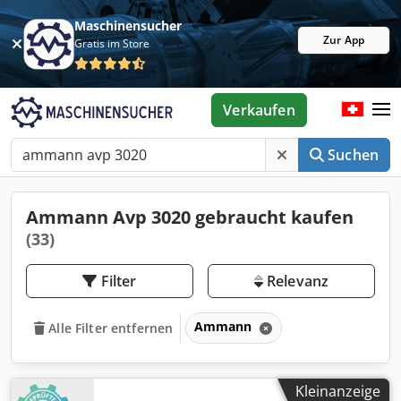
Maschinensucher
Zur App
Gratis im Store
Verkaufen
Suchen
Ammann Avp 3020 gebraucht kaufen
(33)
Filter
Relevanz
Ammann
Alle Filter entfernen
Kleinanzeige