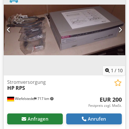
1
/
10
Stromversorgung
HP
RPS
EUR 200
Wiefelstede
717 km
Festpreis zzgl. MwSt.
Anfragen
Anrufen