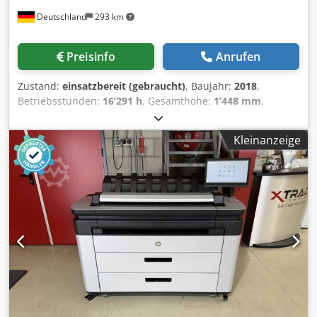
Deutschland
293 km
Preisinfo
Anrufen
Zustand:
einsatzbereit (gebraucht)
, Baujahr:
2018
,
Betriebsstunden:
16’291 h
, Gesamthöhe:
1’448 mm
,
Gesamtbreite:
1’238 mm
, Verfahrweg X-Achse:
380 mm
,
Produktlänge (max.):
2’210 mm
, Anzahl der Achsen:
3
, Im
Kleinanzeige
Jahr 2018 hergestellter 3D-Drucker für Kunststoffe. Dieser
HP Jet Fusion 3D 4200 verfügt über ein Bauvolumen von
380 × 284 × 380 mm und nutzt die Multi Jet Fusion-
Technologie für eine effiziente Produktion. Er ist voll
funktionsfähig und war bis Juni 2026 im produktiven
Einsatz, wodurch er sich für die industrielle Fertigung von
funktionsfähigen Endprodukten und für das Prototyping
eignet. Wenn Sie auf der Suche nach hochwertigen 3D-
Druckmöglichkeiten sind, sollten Sie den von uns zum
Verkauf angebotenen HP Jet Fusion 3D 4200 in Betracht
ziehen. Kontaktieren Sie uns für weitere Details. •
Technologie: Multi Jet Fusion (MJF) • Bauraum (X × Y × Z):