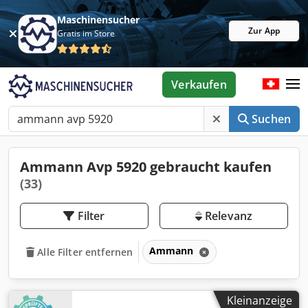
Maschinensucher
Zur App
Gratis im Store
Verkaufen
Suchen
Ammann Avp 5920 gebraucht kaufen
(33)
Filter
Relevanz
Ammann
Alle Filter entfernen
Kleinanzeige