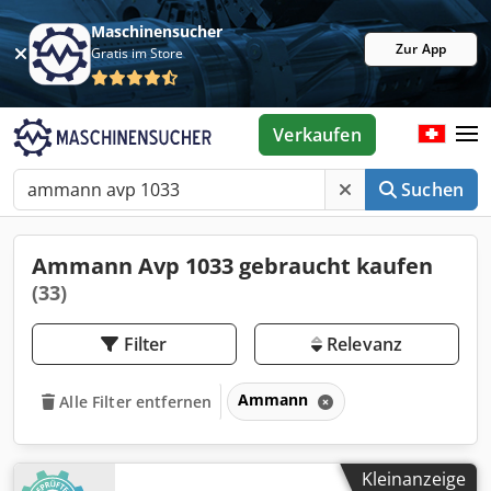
Maschinensucher
Zur App
Gratis im Store
Verkaufen
Suchen
Ammann Avp 1033 gebraucht kaufen
(33)
Filter
Relevanz
Ammann
Alle Filter entfernen
Kleinanzeige