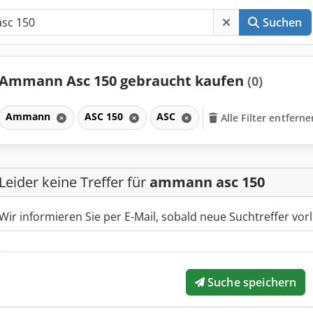
Suchen
Ammann Asc 150 gebraucht kaufen
(0)
Ammann
ASC 150
ASC
Alle Filter entferne
Leider keine Treffer für
ammann asc 150
Wir informieren Sie per E-Mail, sobald neue Suchtreffer vorl
Suche speichern