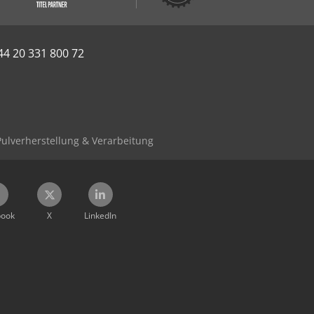
44 20 331 800 72
Pulverherstellung & Verarbeitung
book
X
LinkedIn