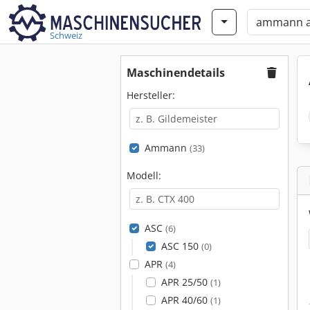
Schweiz
Maschinendetails
Hersteller:
Ammann
(33)
Modell:
ASC
(6)
ASC 150
(0)
APR
(4)
APR 25/50
(1)
APR 40/60
(1)