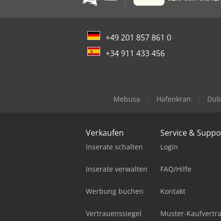
+49 201 857 861 0
+34 911 433 456
Mebusa
Hafenkran
Dub
Verkaufen
Service & Suppo
Inserate schalten
Login
Inserate verwalten
FAQ/Hilfe
Werbung buchen
Kontakt
Vertrauenssiegel
Muster-Kaufvertr