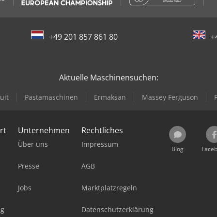
+49 201 857 861 80
+
Aktuelle Maschinensuchen:
uit
Pastamaschinen
Ermaksan
Massey Ferguson
rt
Unternehmen
Rechtliches
Über uns
Impressum
Blog
Face
Presse
AGB
Jobs
Marktplatzregeln
ag
Datenschutzerklärung