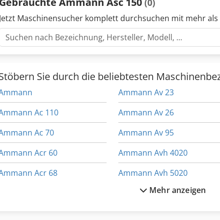
Gebrauchte Ammann Asc 150
(0)
Jetzt Maschinensucher komplett durchsuchen mit mehr als
Stöbern Sie durch die beliebtesten Maschinenbe
Ammann
Ammann Av 23
Ammann Ac 110
Ammann Av 26
Ammann Ac 70
Ammann Av 95
Ammann Acr 60
Ammann Avh 4020
Ammann Acr 68
Ammann Avh 5020
Mehr anzeigen
Ammann Ar 65
Ammann Avh 6020
Ammann Av 110 X
Ammann Avh 6030