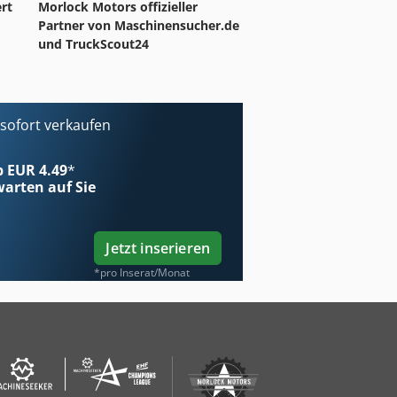
rt
Morlock Motors offizieller
Partner von Maschinensucher.de
und TruckScout24
ofort verkaufen
ab EUR 4.49
*
arten auf Sie
Jetzt inserieren
*pro Inserat/Monat