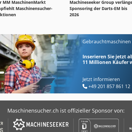
r MM MaschinenMarkt
Machineseeker Group verlänge
pfiehlt Maschinensucher-
Sponsoring der Darts-EM bis
ktionen
2026
Gebrauchtmaschinen s
Inserieren Sie jetzt 
11 Millionen
Käufer w
Jetzt informieren
+49 201 857 861 12
Maschinensucher.ch ist offizieller Sponsor von: