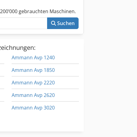
 200’000 gebrauchten Maschinen.
Suchen
zeichnungen:
Ammann Avp 1240
Ammann Avp 1850
Ammann Avp 2220
Ammann Avp 2620
Ammann Avp 3020
Ammann Avp 3520
Ammann Avp 5920