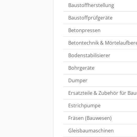
Baustoffherstellung
Baustoffprüfgeräte
Betonpressen
Betontechnik & Mörtelaufber
Bodenstabilisierer
Bohrgeräte
Dumper
Ersatzteile & Zubehör für B
Estrichpumpe
Fräsen (Bauwesen)
Gleisbaumaschinen