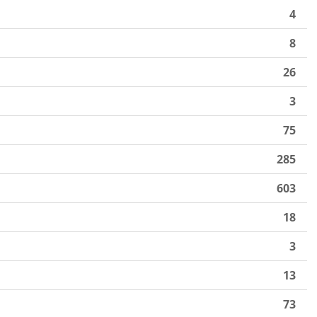
4
8
26
3
75
285
603
18
3
13
73