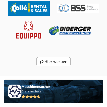
Hier werben
Maschinensucher
Gratis im Store