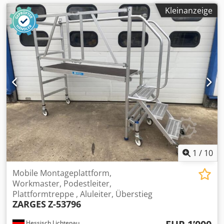
Kleinanzeige
1
/
10
Mobile Montageplattform,
Workmaster, Podestleiter,
Plattformtreppe , Aluleiter, Überstieg
ZARGES
Z-53796
Hessisch Lichtenau