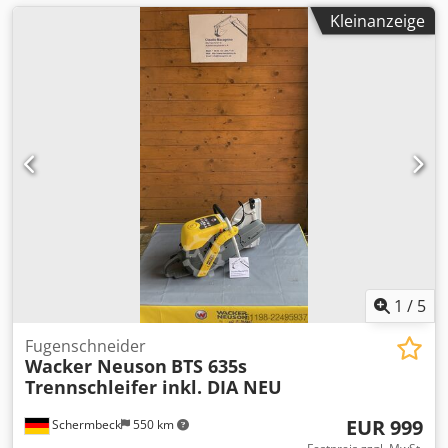
Kleinanzeige
1
/
5
Fugenschneider
Wacker Neuson
BTS 635s
Trennschleifer inkl. DIA NEU
EUR 999
Schermbeck
550 km