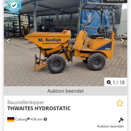
1
/
18
Auktion beendet
Baustellenkipper
THWAITES
HYDROSTATIC
Coburg
436 km
Auktion beendet