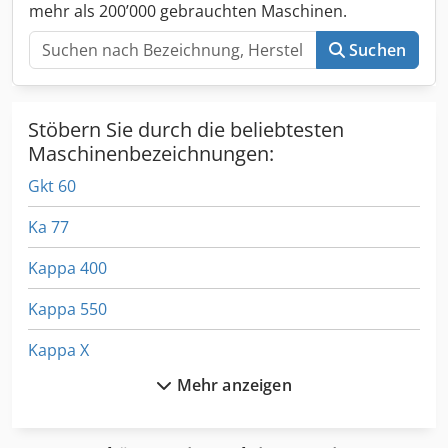
mehr als 200’000 gebrauchten Maschinen.
Suchen
Stöbern Sie durch die beliebtesten
Maschinenbezeichnungen:
Gkt 60
Ka 77
Kappa 400
Kappa 550
Kappa X
Mehr anzeigen
Kempak 200
Kgs 1670