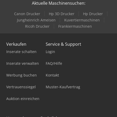
Aktuelle Maschinensuchen:
Canon Drucker
Hp 3D Drucker
Hp Drucker
Jungheinrich Ameisen
Kuvertiermaschinen
Ricoh Drucker
Frankiermaschinen
Verkaufen
Service & Support
Inserate schalten
Login
Inserate verwalten
FAQ/Hilfe
Werbung buchen
Kontakt
Vertrauenssiegel
Muster-Kaufvertrag
Auktion einreichen