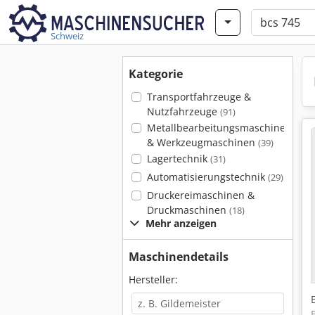
Schweiz
Kategorie
Transportfahrzeuge &
Nutzfahrzeuge
(91)
Metallbearbeitungsmaschinen
& Werkzeugmaschinen
(39)
Lagertechnik
(31)
Automatisierungstechnik
(29)
Druckereimaschinen &
Druckmaschinen
(18)
Mehr anzeigen
Maschinendetails
Hersteller: