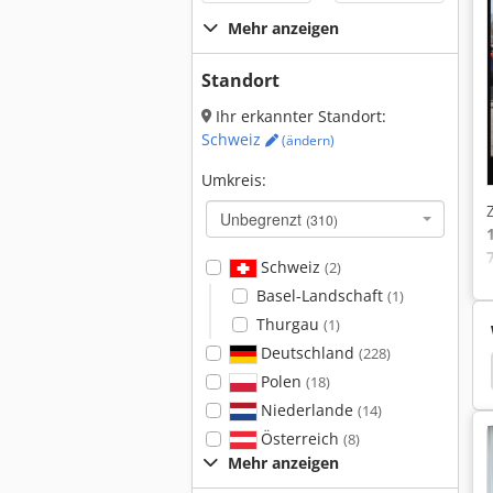
Mehr anzeigen
Standort
Ihr erkannter Standort:
Schweiz
(ändern)
Umkreis:
Unbegrenzt
(310)
Schweiz
(2)
Basel-Landschaft
(1)
Thurgau
(1)
Deutschland
(228)
rtband Lebensmittel
Förderband
Transnorm
Polen
(18)
Niederlande
(14)
Österreich
(8)
Mehr anzeigen