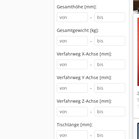
Gesamthöhe [mm]:
-
Gesamtgewicht [kg]:
-
Verfahrweg X-Achse [mm]:
-
Verfahrweg Y-Achse [mm]:
-
Verfahrweg Z-Achse [mm]:
-
Tischlänge [mm]:
-