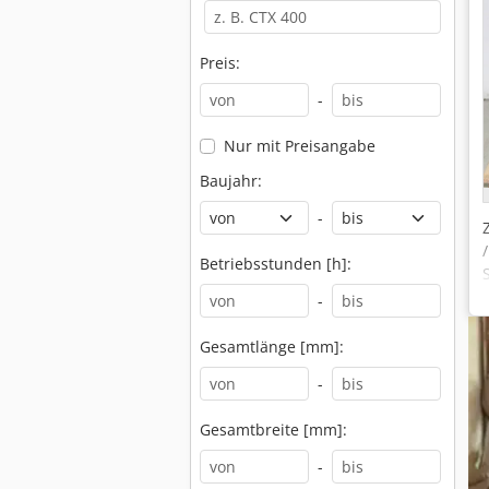
Preis:
-
Nur mit Preisangabe
Baujahr:
-
Betriebsstunden [h]:
-
Gesamtlänge [mm]:
-
Gesamtbreite [mm]:
-