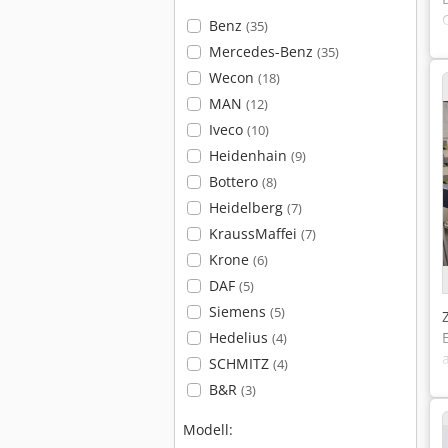
Benz
(35)
Mercedes-Benz
(35)
Wecon
(18)
MAN
(12)
Iveco
(10)
Heidenhain
(9)
Bottero
(8)
Heidelberg
(7)
KraussMaffei
(7)
Krone
(6)
DAF
(5)
Siemens
(5)
Hedelius
(4)
SCHMITZ
(4)
B&R
(3)
Modell: