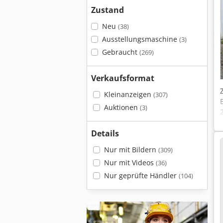
Zustand
Neu
(38)
Ausstellungsmaschine
(3)
Gebraucht
(269)
Verkaufsformat
Kleinanzeigen
(307)
Auktionen
(3)
Details
Nur mit Bildern
(309)
Nur mit Videos
(36)
Nur geprüfte Händler
(104)