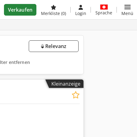
Verkaufen
Sprache
Merkliste
(0)
Login
Menü
Relevanz
ilter entfernen
Kleinanzeige