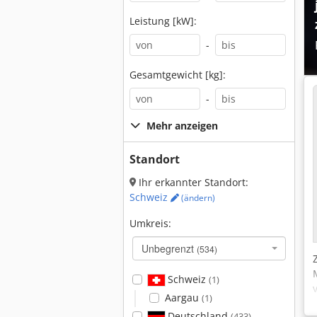
Leistung [kW]:
-
Gesamtgewicht [kg]:
-
Mehr anzeigen
Standort
Ihr erkannter Standort:
Schweiz
(ändern)
Umkreis:
Unbegrenzt
(534)
Schweiz
(1)
Aargau
(1)
Deutschland
(433)