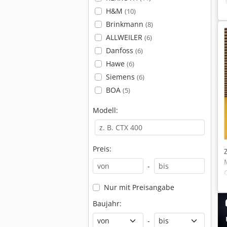
H&M
(10)
Brinkmann
(8)
ALLWEILER
(6)
Danfoss
(6)
Hawe
(6)
Siemens
(6)
BOA
(5)
Modell:
Preis:
-
Nur mit Preisangabe
Baujahr:
-