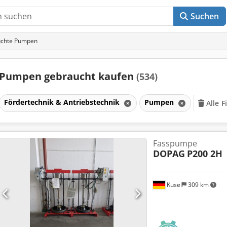
Suchen
chte Pumpen
Pumpen gebraucht kaufen
(534)
Fördertechnik & Antriebstechnik
Pumpen
Alle F
Fasspumpe
DOPAG
P200 2H
Kusel
309 km