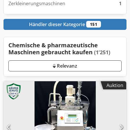
Zerkleinerungsmaschinen
1
Händler dieser Kategorie
151
Chemische & pharmazeutische
Maschinen gebraucht kaufen
(1’251)
Relevanz
Auktion