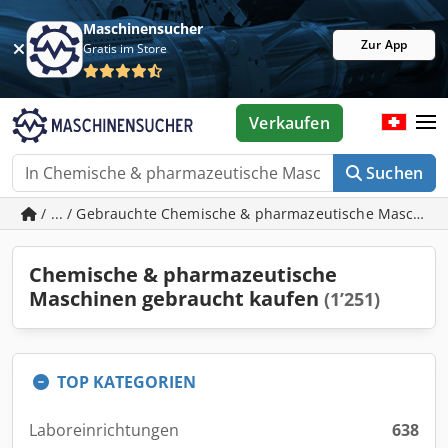
Maschinensucher
Zur App
Gratis im Store
Verkaufen
Suchen
/ ... / Gebrauchte Chemische & pharmazeutische Maschin
Chemische & pharmazeutische
Maschinen gebraucht kaufen
(1’251)
TOP KATEGORIEN
Laboreinrichtungen
638