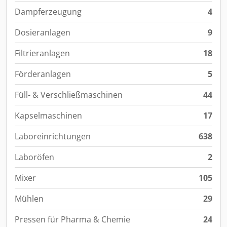
Dampferzeugung
4
Dosieranlagen
9
Filtrieranlagen
18
Förderanlagen
5
Füll- & Verschließmaschinen
44
Kapselmaschinen
17
Laboreinrichtungen
638
Laboröfen
2
Mixer
105
Mühlen
29
Pressen für Pharma & Chemie
24