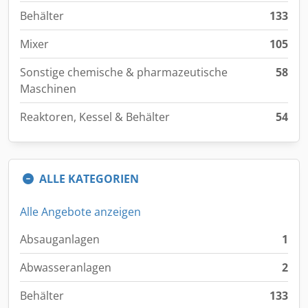
Behälter
133
Mixer
105
Sonstige chemische & pharmazeutische
58
Maschinen
Reaktoren, Kessel & Behälter
54
ALLE KATEGORIEN
Alle Angebote anzeigen
Absauganlagen
1
Abwasseranlagen
2
Behälter
133