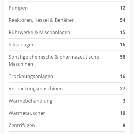
Pumpen
12
Reaktoren, Kessel & Behälter
54
Rührwerke & Mischanlagen
15
Siloanlagen
16
Sonstige chemische & pharmazeutische
58
Maschinen
Trocknungsanlagen
16
Verpackungsmaschinen
27
Wärmebehandlung
3
Wärmetauscher
10
Zentrifugen
8