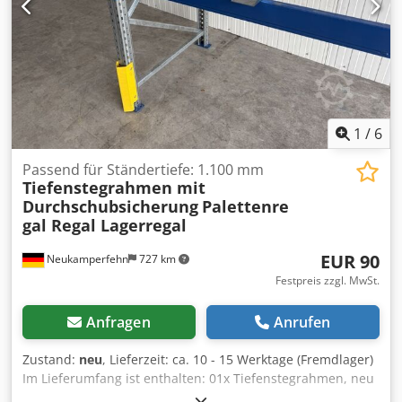
1
/
6
Passend für Ständertiefe: 1.100 mm
Tiefenstegrahmen mit
Durchschubsicherung
Palettenre
gal Regal Lagerregal
EUR 90
Neukamperfehn
727 km
Festpreis zzgl. MwSt.
Anfragen
Anrufen
Zustand:
neu
, Lieferzeit: ca. 10 - 15 Werktage (Fremdlager)
Im Lieferumfang ist enthalten: 01x Tiefenstegrahmen, neu
mit Durchschubsicherung Materialfarbe: sendzimir