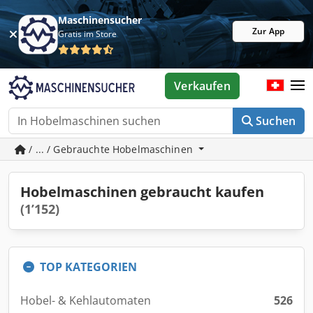
Maschinensucher
Zur App
Gratis im Store
Verkaufen
Suchen
/ ... / Gebrauchte Hobelmaschinen
Hobelmaschinen gebraucht kaufen
(1’152)
TOP KATEGORIEN
Hobel- & Kehlautomaten
526