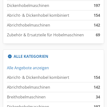
Dickenhobelmaschinen
197
Abricht- & Dickenhobel kombiniert
154
Abrichthobelmaschinen
142
Zubehör & Ersatzteile für Hobelmaschinen
69
ALLE KATEGORIEN
Alle Angebote anzeigen
Abricht- & Dickenhobel kombiniert
154
Abrichthobelmaschinen
142
Breithobelmaschinen
34
Dickenhobelmaschinen
197