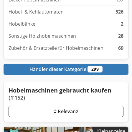
Hobel- & Kehlautomaten
526
Hobelbänke
2
Sonstige Holzhobelmaschinen
28
Zubehör & Ersatzteile für Hobelmaschinen
69
Händler dieser Kategorie
299
Hobelmaschinen gebraucht kaufen
(1’152)
Relevanz
Kleinanzeige