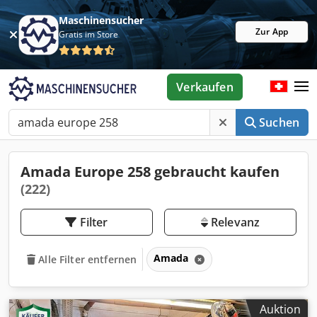
Maschinensucher
Zur App
Gratis im Store
Verkaufen
Suchen
Amada Europe 258 gebraucht kaufen
(222)
Filter
Relevanz
Amada
Alle Filter entfernen
Auktion