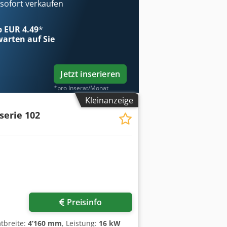
ofort verkaufen
ab EUR 4.49
*
arten auf Sie
Jetzt inserieren
*pro Inserat/Monat
Kleinanzeige
serie 102
Preisinfo
tbreite:
4’160 mm
, Leistung:
16 kW