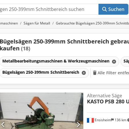
Suchen
gmaschinen
Sägen für Metall
Gebrauchte Bügelsägen 250-399mm Schnittb
Bügelsägen 250-399mm Schnittbereich gebra
kaufen
(18)
Metallbearbeitungsmaschinen & Werkzeugmaschinen
Sä
Bügelsägen 250-399mm Schnittbereich
Alle Filter entf
Alternative Säge
KASTO
PSB 280 
Ensisheim
136 km