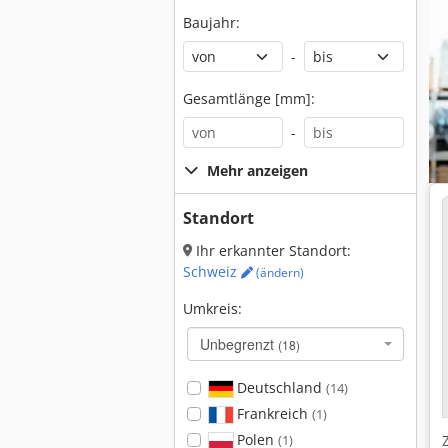
Baujahr:
-
Gesamtlänge [mm]:
-
Mehr anzeigen
Standort
Ihr erkannter Standort:
Schweiz
(ändern)
Umkreis:
Unbegrenzt
(18)
Deutschland
(14)
Frankreich
(1)
Polen
(1)