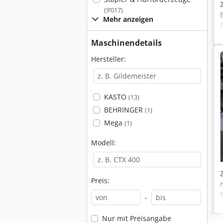
(9’017)
Mehr anzeigen
Maschinendetails
Hersteller:
KASTO
(13)
BEHRINGER
(1)
Mega
(1)
Modell:
Preis:
-
Nur mit Preisangabe