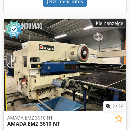
Jetzt mehr Infos
Kleinanzeige
1
/
14
AMADA EMZ 3610 NT
AMADA
EMZ 3610 NT