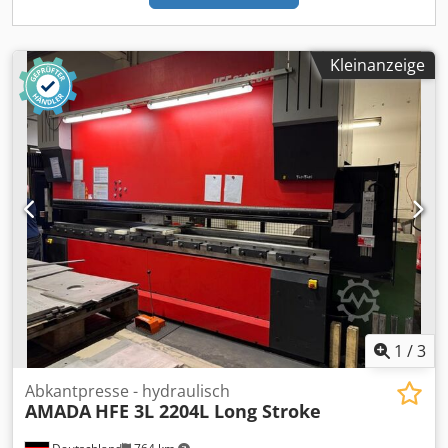
Kleinanzeige
1
/
3
Abkantpresse - hydraulisch
AMADA
HFE 3L 2204L Long Stroke