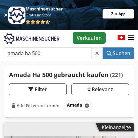
Maschinensucher
Zur App
Gratis im Store
Verkaufen
Suchen
Amada Ha 500 gebraucht kaufen
(221)
Filter
Relevanz
Amada
Alle Filter entfernen
Kleinanzeige