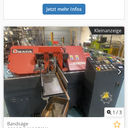
Jetzt mehr Infos
Kleinanzeige
1
/
3
Bandsäge