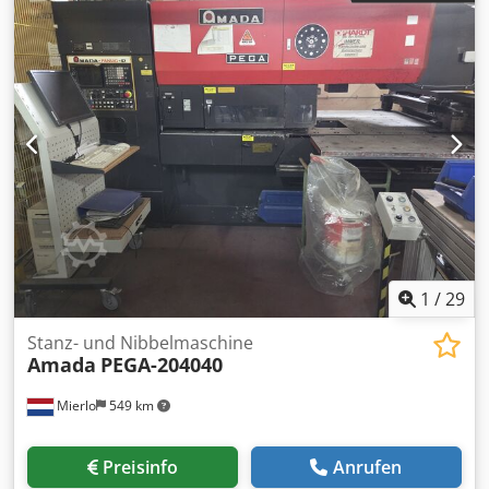
1
/
29
Stanz- und Nibbelmaschine
Amada
PEGA-204040
Mierlo
549 km
Preisinfo
Anrufen