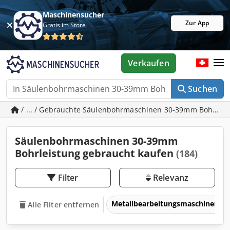
Maschinensucher
Zur App
Gratis im Store
Verkaufen
Suchen
/ ... / Gebrauchte Säulenbohrmaschinen 30-39mm Bohrlei
Säulenbohrmaschinen 30-39mm
Bohrleistung gebraucht kaufen
(184)
Filter
Relevanz
Metallbearbeitungsmaschinen 
Alle Filter entfernen