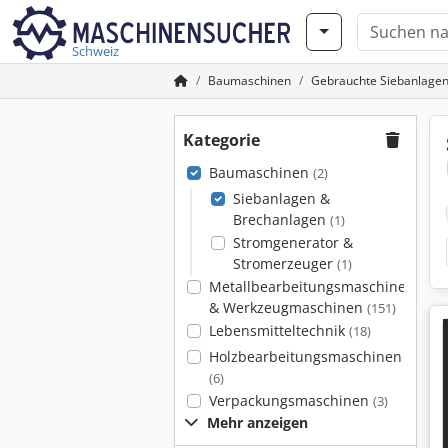
Schweiz
Baumaschinen
Gebrauchte Siebanlage
Kategorie
Baumaschinen
(2)
Siebanlagen &
Brechanlagen
(1)
Stromgenerator &
Stromerzeuger
(1)
Metallbearbeitungsmaschinen
& Werkzeugmaschinen
(151)
Lebensmitteltechnik
(18)
Holzbearbeitungsmaschinen
(6)
Verpackungsmaschinen
(3)
Mehr anzeigen