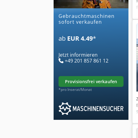
Gebrauchtmaschinen
sofort verkaufen
ab
EUR 4.49
*
Jetzt informieren
+49 201 857 861 12
provisionsfrei verkaufen
*pro Inserat/Monat