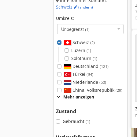
Ihr erkannter Standort:
Schweiz
(ändern)
Umkreis:
Unbegrenzt
(1)
Schweiz
(2)
Luzern
(1)
Solothurn
(1)
Deutschland
(121)
Türkei
(94)
Niederlande
(50)
China, Volksrepublik
(29)
Mehr anzeigen
Zustand
Gebraucht
(1)