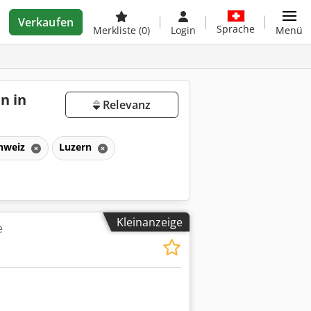
Verkaufen
Sprache
Merkliste
(0)
Login
Menü
n in
Relevanz
hweiz
Luzern
Kleinanzeige
e