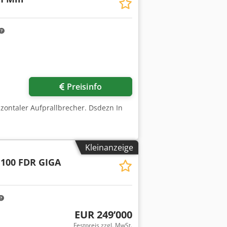
Preisinfo
izontaler Aufprallbrecher. Dsdezn In
Kleinanzeige
 100 FDR GIGA
EUR 249’000
Festpreis zzgl. MwSt.