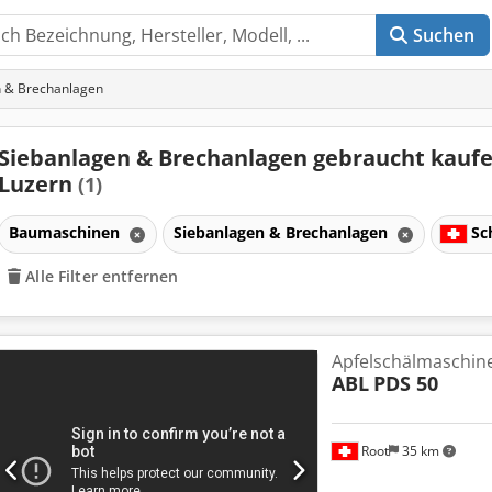
Suchen
n & Brechanlagen
Siebanlagen & Brechanlagen gebraucht kaufe
Luzern
(1)
Baumaschinen
Siebanlagen & Brechanlagen
Sc
Alle Filter entfernen
Apfelschälmaschin
ABL
PDS 50
Root
35 km