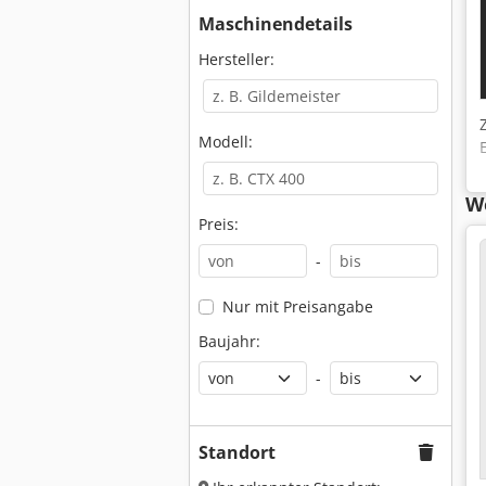
Maschinendetails
Hersteller:
Modell:
We
Preis:
-
Nur mit Preisangabe
Baujahr:
-
Standort