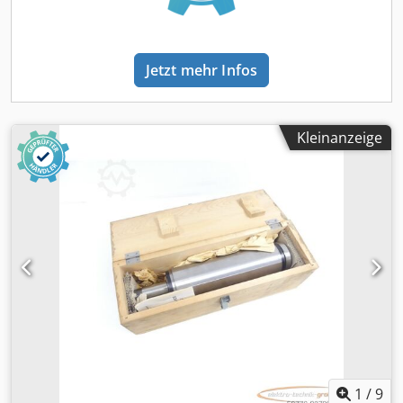
Jetzt mehr Infos
Kleinanzeige
1
/
9