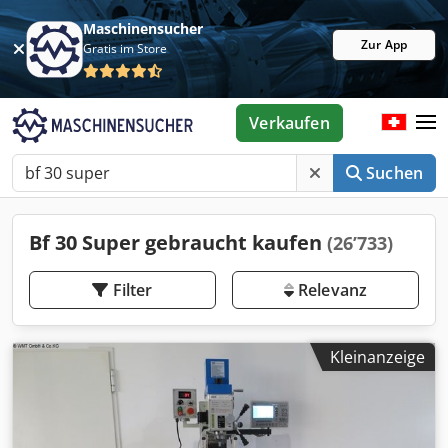
Maschinensucher
Zur App
Gratis im Store
Verkaufen
Suchen
Bf 30 Super gebraucht kaufen
(26’733)
Filter
Relevanz
Kleinanzeige