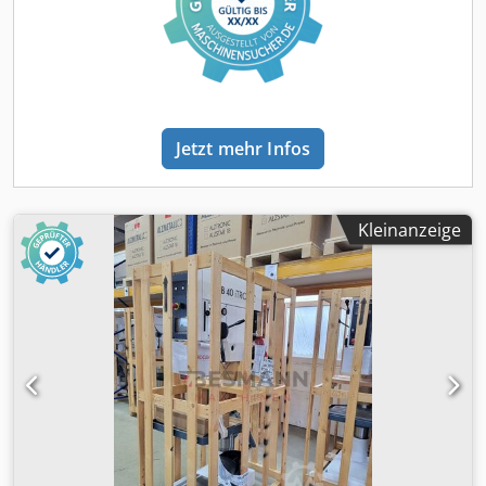
Kühlmitteleinrichtung B Sofort ab Lager verfügbar
Jetzt mehr Infos
Kleinanzeige