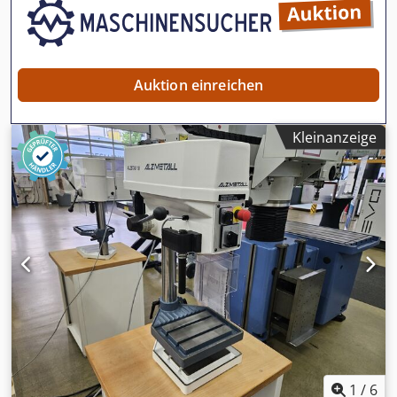
Auktion einreichen
Kleinanzeige
1
/
6