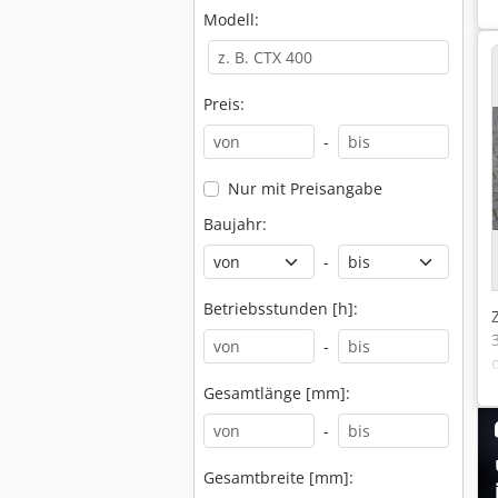
Modell:
Preis:
-
Nur mit Preisangabe
Baujahr:
-
Betriebsstunden [h]:
-
Gesamtlänge [mm]:
-
Gesamtbreite [mm]: