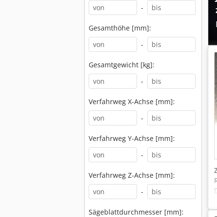
-
Gesamthöhe [mm]:
-
Gesamtgewicht [kg]:
-
Verfahrweg X-Achse [mm]:
-
Verfahrweg Y-Achse [mm]:
-
Verfahrweg Z-Achse [mm]:
-
Sägeblattdurchmesser [mm]: