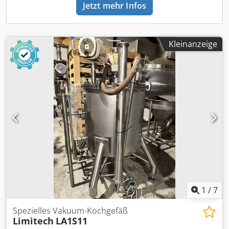
Jetzt mehr Infos
Kleinanzeige
1
/
7
Spezielles Vakuum-Kochgefäß
Limitech
LA1S11