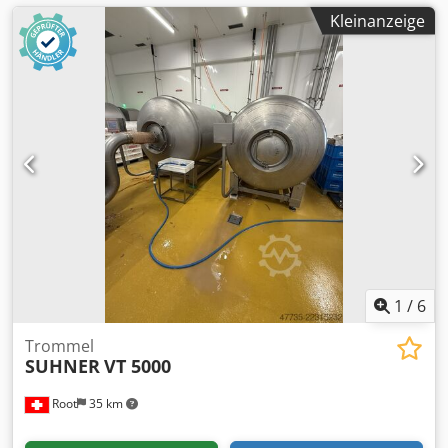
Kleinanzeige
1
/
6
Trommel
SUHNER
VT 5000
Root
35 km