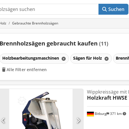
Suchen
Holz
Gebrauchte Brennholzsägen
Brennholzsägen gebraucht kaufen
(11)
Holzbearbeitungsmaschinen
Sägen für Holz
Brenn
Alle Filter entfernen
Wippkreissäge mit 
Holzkraft
HWSE 
Bitburg
371 km