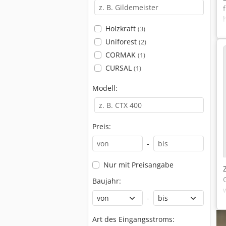
Holzkraft
(3)
Uniforest
(2)
CORMAK
(1)
CURSAL
(1)
Modell:
Preis:
-
Nur mit Preisangabe
Baujahr:
-
Art des Eingangsstroms: