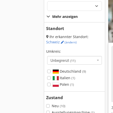
Mehr anzeigen
Standort
Ihr erkannter Standort:
Schweiz
(ändern)
Umkreis:
Unbegrenzt
(11)
Deutschland
(9)
Italien
(1)
Polen
(1)
Zustand
Neu
(10)
Ausstellungsmaschine
(1)