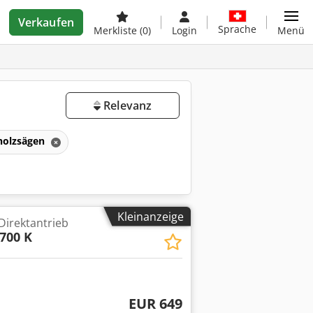
Verkaufen
Sprache
Merkliste
(0)
Login
Menü
Relevanz
holzsägen
Kleinanzeige
Direktantrieb
700 K
EUR 649