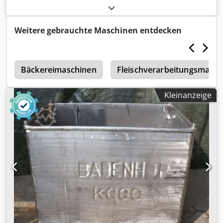
Umrandung -Füße: verstellbar -Abmessungen:
2020/900/H960 mm -Gewicht: 30 kg
Weitere gebrauchte Maschinen entdecken
l
Bäckereimaschinen
Fleischverarbeitungsmasch
Kleinanzeige