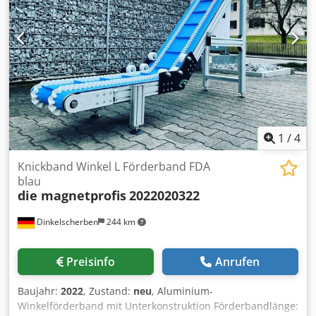
Chsdpfxeyw Tp He Aiksa Variante 2 (5 Stück): Durchmesser:
160 cm Höhe: 360 cm (Kürzung auf 300 cm möglich)
Zusätzliche Ausstattung Schichtenfilter: Seitz Orion 40/60 –
2 Stück
1
/
4
Knickband Winkel L Förderband FDA
blau
die magnetprofis
2022020322
Dinkelscherben
244 km
Preisinfo
Anrufen
Baujahr:
2022
, Zustand:
neu
, Aluminium-
Winkelförderband mit Unterkonstruktion Förderbandlänge: