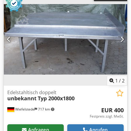
1
/
2
Edelstahltisch doppelt
unbekannt
Typ 2000x1800
EUR 400
Wiefelstede
717 km
Festpreis zzgl. MwSt.
Anfragen
Anrufen