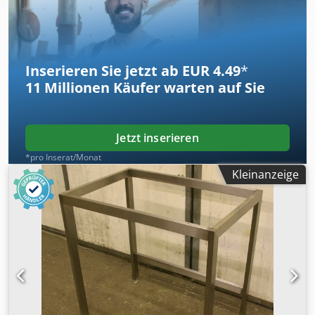
Besichtigung vor Ort ist möglich. Mit freundlichen Grüßen,
Leo Holland
Inserieren Sie jetzt ab EUR 4.49
*
11 Millionen
Käufer warten auf Sie
Jetzt inserieren
*pro Inserat/Monat
Kleinanzeige