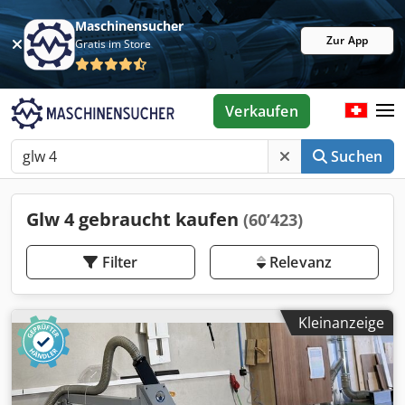
Maschinensucher
Zur App
Gratis im Store
Verkaufen
Suchen
Glw 4 gebraucht kaufen
(60’423)
Filter
Relevanz
Kleinanzeige