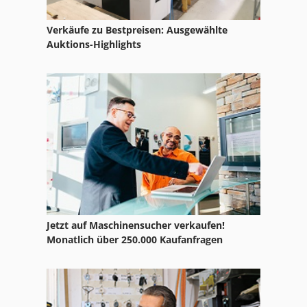
Ls 703
Verkäufe zu Bestpreisen: Ausgewählte
Auktions-Highlights
Mobiler Säulenschwenkkran
Nc Drehmaschine
Seilwinde Kran
Säulen Kran
Tur 560
Jetzt auf Maschinensucher verkaufen!
Monatlich über 250.000 Kaufanfragen