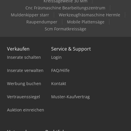
Kreissägewelle 30 Mm
Cnc Fräsmaschine Bearbeitungszentrum
Muldenkipper starr
Werkzeugfräsmaschine Hermle
Raupendumper
Mobile Plattensäge
Scm Formatkreissäge
Verkaufen
Service & Support
Inserate schalten
Login
Inserate verwalten
FAQ/Hilfe
Werbung buchen
Kontakt
Vertrauenssiegel
Muster-Kaufvertrag
Auktion einreichen