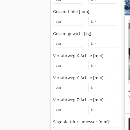
Gesamthöhe [mm]:
-
Gesamtgewicht [kg]:
-
Verfahrweg X-Achse [mm]:
-
Verfahrweg Y-Achse [mm]:
-
Verfahrweg Z-Achse [mm]:
-
Sägeblattdurchmesser [mm]: