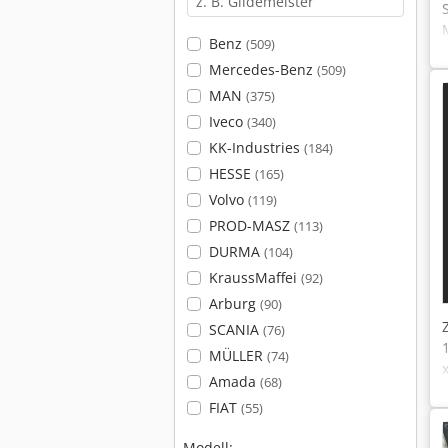
Benz
(509)
Mercedes-Benz
(509)
MAN
(375)
Iveco
(340)
KK-Industries
(184)
HESSE
(165)
Volvo
(119)
PROD-MASZ
(113)
DURMA
(104)
KraussMaffei
(92)
Arburg
(90)
SCANIA
(76)
MÜLLER
(74)
Amada
(68)
FIAT
(55)
Modell: