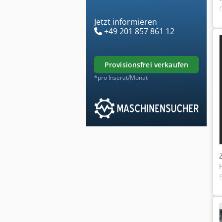
Jetzt informieren
+49 201 857 861 12
provisionsfrei verkaufen
*pro Inserat/Monat