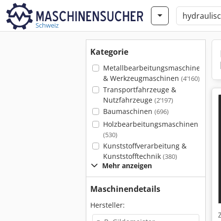
Schweiz
Kategorie
Metallbearbeitungsmaschinen
& Werkzeugmaschinen
(4’160)
Transportfahrzeuge &
Nutzfahrzeuge
(2’197)
Baumaschinen
(696)
Holzbearbeitungsmaschinen
(530)
Kunststoffverarbeitung &
Kunststofftechnik
(380)
Mehr anzeigen
Maschinendetails
Hersteller: