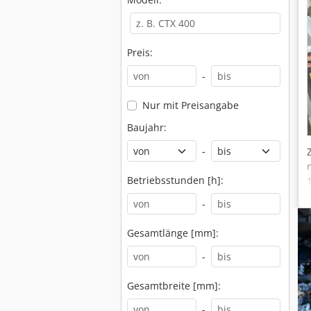
Preis:
-
Nur mit Preisangabe
Baujahr:
-
Betriebsstunden [h]:
-
Gesamtlänge [mm]:
-
Gesamtbreite [mm]:
-