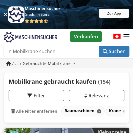
Maschinensucher
Zur App
Gratis im Store
Verkaufen
Suchen
/ ... / Gebrauchte Mobilkrane
Mobilkrane gebraucht kaufen
(154)
Filter
Relevanz
Baumaschinen
Krane
Alle Filter entfernen
Kleinanzeige