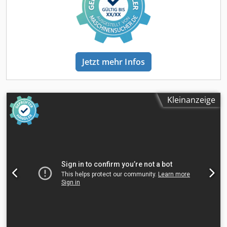
Flexible Versandoptionen je nach Zielort und logistischer
Anforderung. Alle Transporte werden professionell vom
Collé Rental & Sales Logistikteam organisiert.
Jetzt mehr Infos
Kleinanzeige