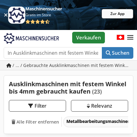
Maschinensucher
Zur App
Gratis im Store
Verkaufen
Suchen
/ ... / Gebrauchte Ausklinkmaschinen mit festem Winkel b
Ausklinkmaschinen mit festem Winkel
bis 4mm gebraucht kaufen
(23)
Filter
Relevanz
Metallbearbeitungsmaschinen 
Alle Filter entfernen