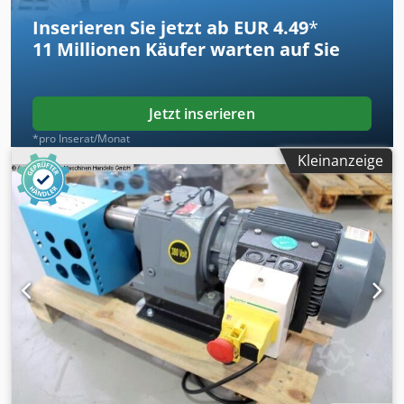
Inserieren Sie jetzt ab EUR 4.49
*
11 Millionen
Käufer warten auf Sie
Jetzt inserieren
*pro Inserat/Monat
Kleinanzeige