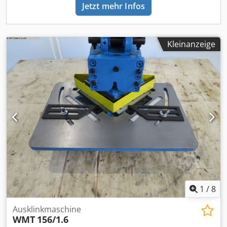
Jetzt mehr Infos
Kleinanzeige
1
/
8
Ausklinkmaschine
WMT
156/1.6